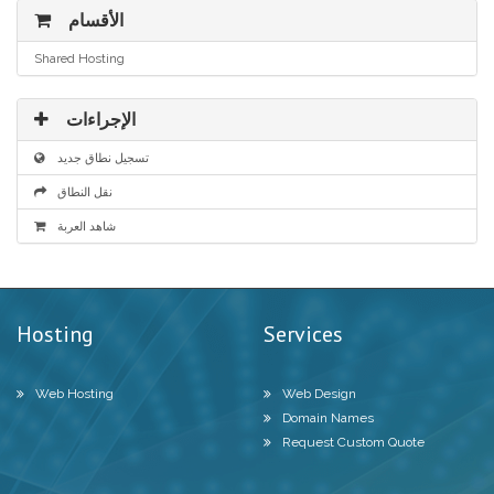
الأقسام
Shared Hosting
الإجراءات
تسجيل نطاق جديد
نقل النطاق
شاهد العربة
Hosting
Services
Web Hosting
Web Design
Domain Names
Request Custom Quote