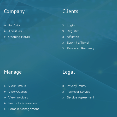
Company
Clients
Portfolio
Login
About Us
Register
Opening Hours
Affiliates
Submit a Ticket
Password Recovery
Manage
Legal
View Emails
Privacy Policy
View Quotes
Terms of Service
View Invoices
Service Agreement
Products & Services
Domain Management